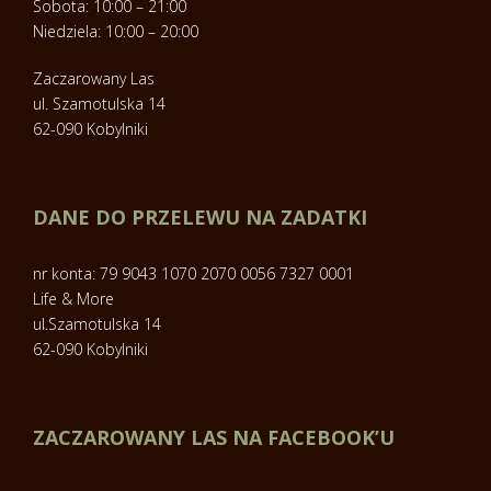
Sobota: 10:00 – 21:00
Niedziela: 10:00 – 20:00
Zaczarowany Las
ul. Szamotulska 14
62-090 Kobylniki
DANE DO PRZELEWU NA ZADATKI
nr konta: 79 9043 1070 2070 0056 7327 0001
Life & More
ul.Szamotulska 14
62-090 Kobylniki
ZACZAROWANY LAS NA FACEBOOK’U