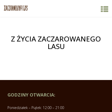
Z ŻYCIA ZACZAROWANEGO
LASU
GODZINY OTWARCIA:
Poniedziałek – Piątek: 12:00 – 21:00