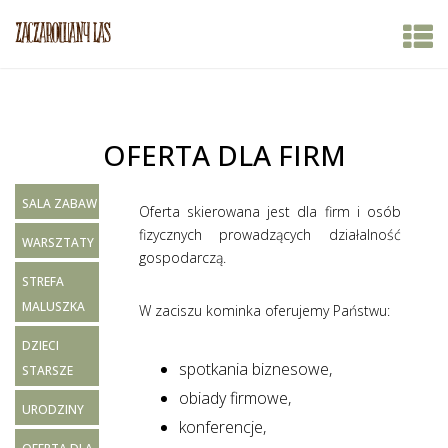
OFERTA DLA FIRM
SALA ZABAW
Oferta skierowana jest dla firm i osób
fizycznych prowadzących działalność
WARSZTATY
gospodarczą.
STREFA
MALUSZKA
W zaciszu kominka oferujemy Państwu:
DZIECI
spotkania biznesowe,
STARSZE
obiady firmowe,
URODZINY
konferencje,