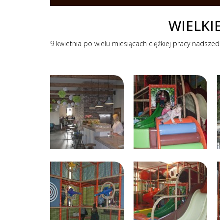
WIELKI
9 kwietnia po wielu miesiącach ciężkiej pracy nadsze