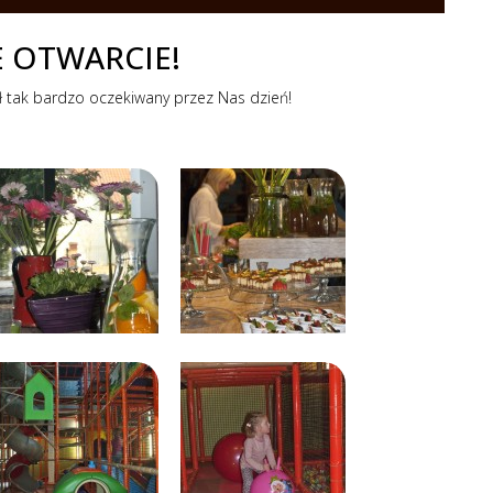
E OTWARCIE!
dł tak bardzo oczekiwany przez Nas dzień!