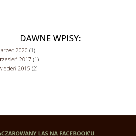
DAWNE WPISY:
arzec 2020
(1)
rzesień 2017
(1)
wiecień 2015
(2)
ACZAROWANY LAS NA FACEBOOK’U