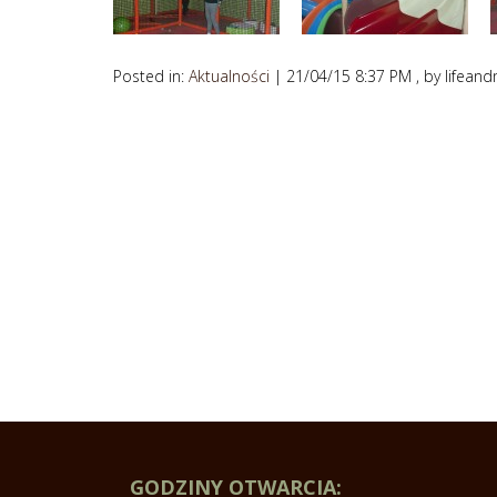
Posted in:
Aktualności
| 21/04/15 8:37 PM , by lifean
GODZINY OTWARCIA: